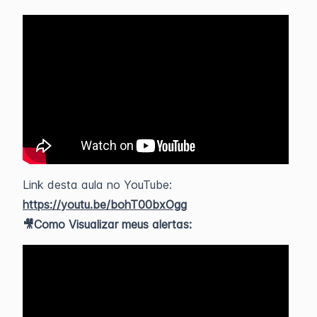
Link desta aula no YouTube:
https://youtu.be/bohT00bxOgg
🎥Como Visualizar meus alertas: