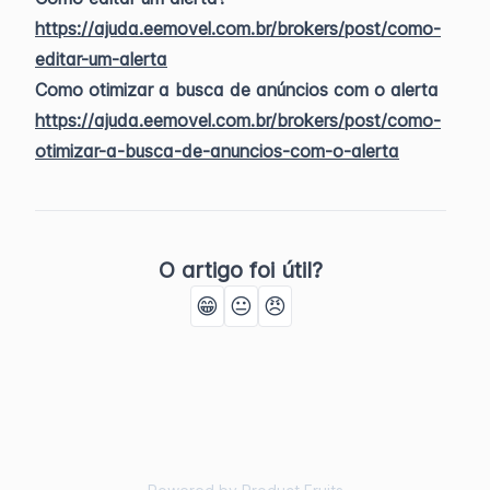
https://ajuda.eemovel.com.br/brokers/post/como-
editar-um-alerta
Como otimizar a busca de anúncios com o alerta
https://ajuda.eemovel.com.br/brokers/post/como-
otimizar-a-busca-de-anuncios-com-o-alerta
O artigo foi útil?
😁
😐
😠