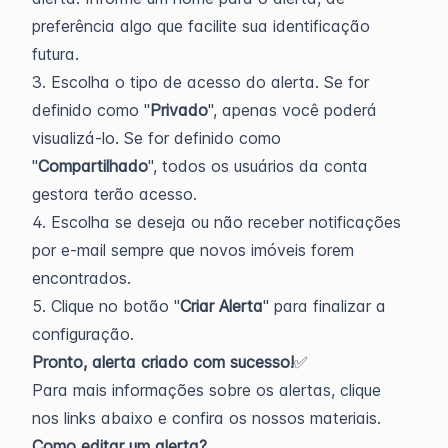
preferência algo que facilite sua identificação
futura.
3. Escolha o tipo de acesso do alerta. Se for
definido como "
Privado
", apenas você poderá
visualizá-lo. Se for definido como
"
Compartilhado
", todos os usuários da conta
gestora terão acesso.
4. Escolha se deseja ou não receber notificações
por e-mail sempre que novos imóveis forem
encontrados.
5. Clique no botão "
Criar Alerta
" para finalizar a
configuração.
Pronto, alerta criado com sucesso!
✅
Para mais informações sobre os alertas, clique
nos links abaixo e confira os nossos materiais.
Como editar um alerta?