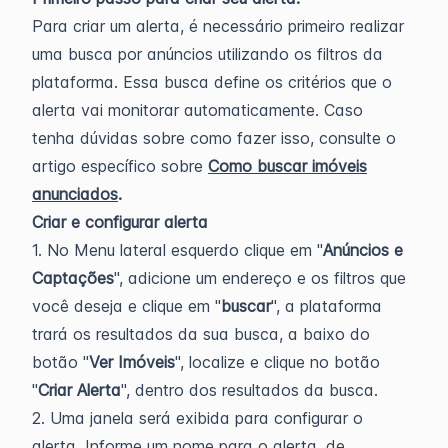
Para criar um alerta, é necessário primeiro realizar
uma busca por anúncios utilizando os filtros da
plataforma. Essa busca define os critérios que o
alerta vai monitorar automaticamente. Caso
tenha dúvidas sobre como fazer isso, consulte o
artigo específico sobre
Como buscar imóveis
anunciados
.
Criar e configurar alerta
1. No Menu lateral esquerdo clique em "
Anúncios e
Captações
", adicione um endereço e os filtros que
você deseja e clique em "
buscar
", a plataforma
trará os resultados da sua busca, a baixo do
botão "
Ver Imóveis
", localize e clique no botão
"
Criar Alerta
", dentro dos resultados da busca.
2. Uma janela será exibida para configurar o
alerta. Informe um nome para o alerta, de