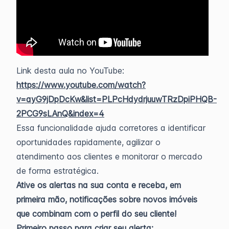
Link desta aula no YouTube:
https://www.youtube.com/watch?
v=ayG9jDpDcKw&list=PLPcHdydrjuuwTRzDpiPHQB-
2PCG9sLAnQ&index=4
Essa funcionalidade ajuda corretores a identificar
oportunidades rapidamente, agilizar o
atendimento aos clientes e monitorar o mercado
de forma estratégica.
Ative os alertas na sua conta e receba, em
primeira mão, notificações sobre novos imóveis
que combinam com o perfil do seu cliente!
Primeiro passo para criar seu alerta: