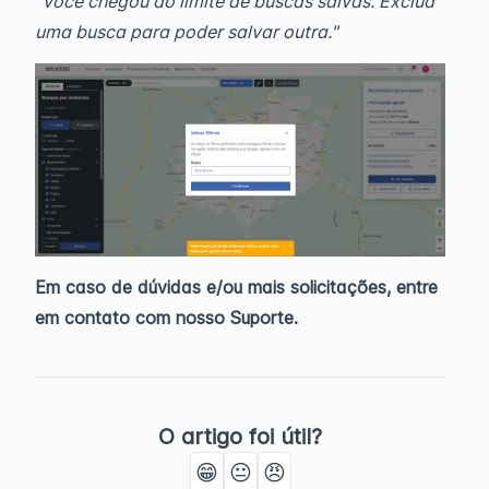
"Você chegou ao limite de buscas salvas. Exclua
uma busca para poder salvar outra."
Em caso de dúvidas e/ou mais solicitações, entre
em contato com nosso Suporte.
O artigo foi útil?
😁
😐
😠