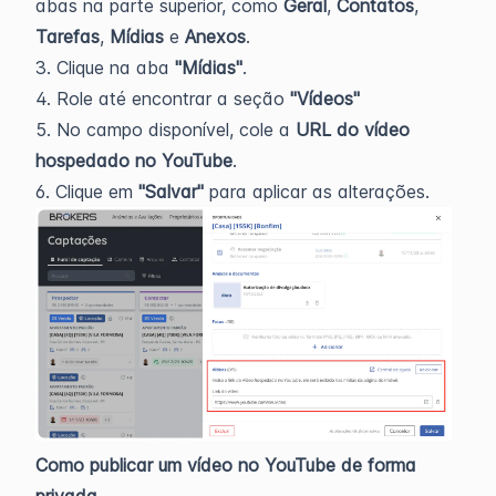
abas na parte superior, como
Geral
,
Contatos
,
Tarefas
,
Mídias
e
Anexos
.
3. Clique na aba
"Mídias"
.
4. Role até encontrar a seção
"Vídeos"
5. No campo disponível, cole a
URL do vídeo
hospedado no YouTube
.
6. Clique em
"Salvar"
para aplicar as alterações.
Como publicar um vídeo no YouTube de forma