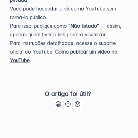
privada
Você pode hospedar o vídeo no YouTube sem
torná-lo público.
Para isso, publique como
"Não listado"
— assim,
apenas quem tiver o link poderá visualizar.
Para instruções detalhadas, acesse o suporte
oficial do YouTube:
Como publicar um vídeo no
YouTube
.
O artigo foi útil?
😁
😐
😠