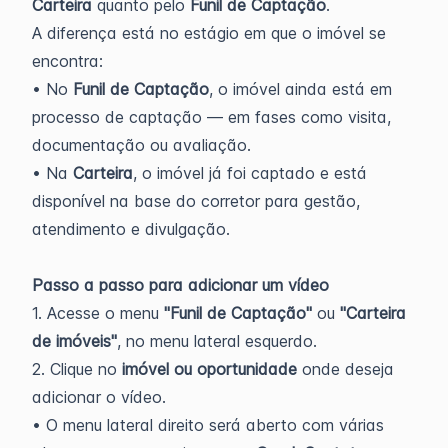
Carteira
quanto pelo
Funil de Captação
.
A diferença está no estágio em que o imóvel se
encontra:
• No
Funil de Captação
, o imóvel ainda está em
processo de captação — em fases como visita,
documentação ou avaliação.
• Na
Carteira
, o imóvel já foi captado e está
disponível na base do corretor para gestão,
atendimento e divulgação.
Passo a passo para adicionar um vídeo
1. Acesse o menu
"Funil de Captação"
ou
"Carteira
de imóveis"
, no menu lateral esquerdo.
2. Clique no
imóvel ou oportunidade
onde deseja
adicionar o vídeo.
• O menu lateral direito será aberto com várias