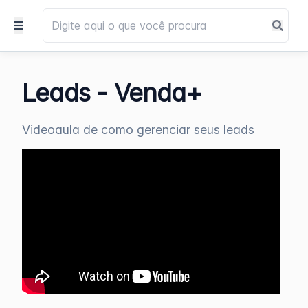
Leads - Venda+
Videoaula de como gerenciar seus leads