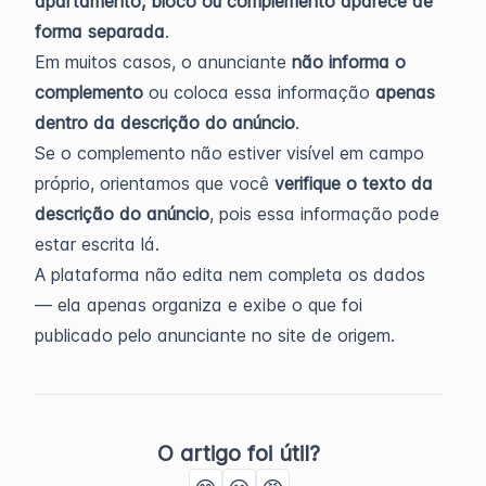
apartamento, bloco ou complemento aparece de
forma separada
.
Em muitos casos, o anunciante
não informa o
complemento
ou coloca essa informação
apenas
dentro da descrição do anúncio
.
Se o complemento não estiver visível em campo
próprio, orientamos que você
verifique o texto da
descrição do anúncio
, pois essa informação pode
estar escrita lá.
A plataforma não edita nem completa os dados
— ela apenas organiza e exibe o que foi
publicado pelo anunciante no site de origem.
O artigo foi útil?